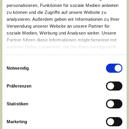
personalisieren, Funktionen für soziale Medien anbieten
zu können und die Zugriffe auf unsere Website zu
analysieren. Außerdem geben wir Informationen zu Ihrer
Verwendung unserer Website an unsere Partner für
soziale Medien, Werbung und Analysen weiter. Unsere
Partner führen diese Informationen möglicherweise mit
weiteren Daten zusammen, die Sie ihnen bereitgestellt
haben oder die sie im Rahmen Ihrer Nutzung der Dienste
gesammelt haben.
Einwilligungsauswahl
Notwendig
Präferenzen
Dies könnte Sie auch
Statistiken
interessieren
Marketing