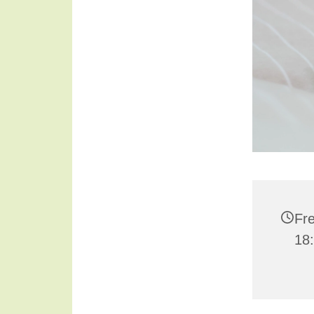
Fre
18