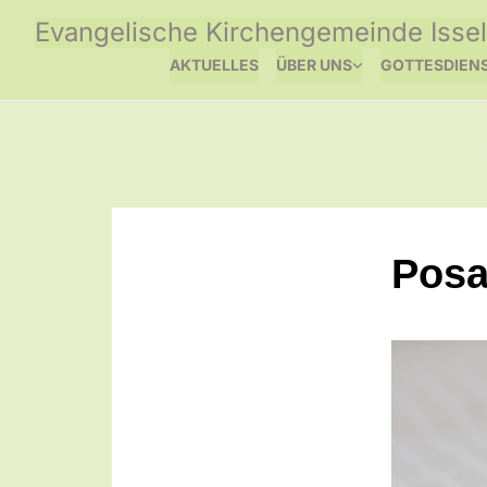
Evangelische Kirchengemeinde Issel
AKTUELLES
ÜBER UNS
GOTTESDIEN
Posa