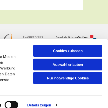
Cookies zulassen
le Medien
ir
Auswahl erlauben
, Werbung
ren Daten
Nur notwendige Cookies
ienste
n
g
Details zeigen