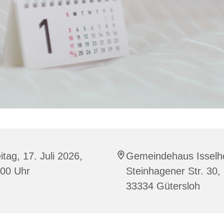
itag, 17. Juli 2026,
Gemeindehaus Isselho
:00 Uhr
Steinhagener Str. 30,
33334 Gütersloh