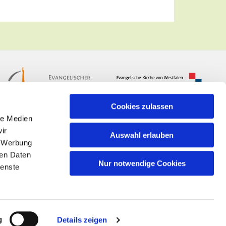
Cookies zulassen
le Medien
ir
Auswahl erlauben
, Werbung
ren Daten
Nur notwendige Cookies
ienste
n
g
Details zeigen