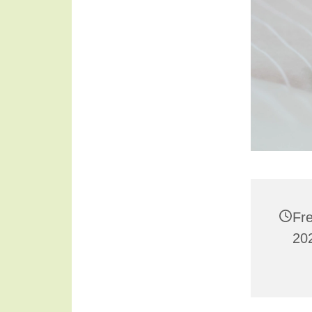
Fr
20