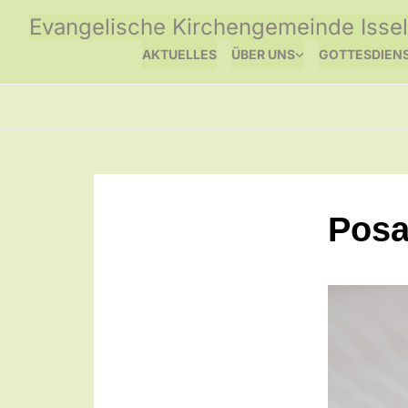
Evangelische Kirchengemeinde Issel
AKTUELLES
ÜBER UNS
GOTTESDIEN
Posa