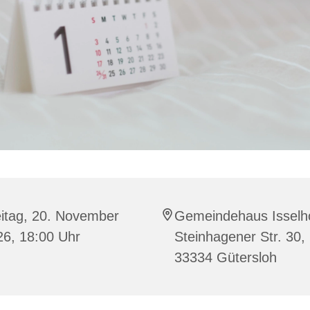
eitag, 20. November
Gemeindehaus Isselho
26, 18:00 Uhr
Steinhagener Str. 30,
33334 Gütersloh