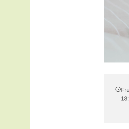
Fre
18