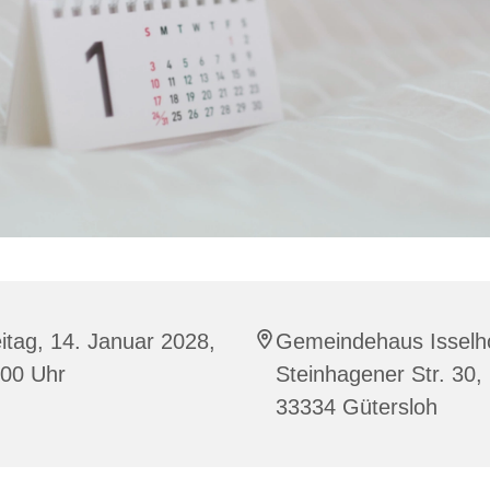
itag, 14. Januar 2028,
Gemeindehaus Isselho
:00 Uhr
Steinhagener Str. 30,
33334 Gütersloh