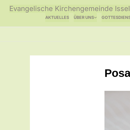
Evangelische Kirchengemeinde Issel
AKTUELLES
ÜBER UNS
GOTTESDIEN
Posa