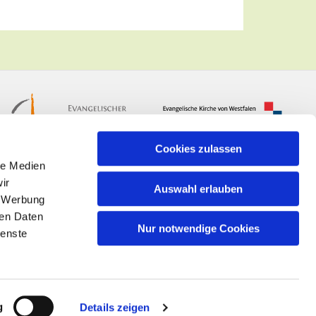
Cookies zulassen
le Medien
ir
Auswahl erlauben
, Werbung
ren Daten
Nur notwendige Cookies
ienste
n
g
Details zeigen