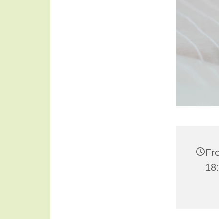
Fre
18