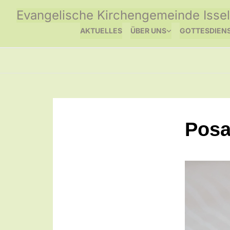
Evangelische Kirchengemeinde Issel
AKTUELLES
ÜBER UNS
GOTTESDIEN
Posa