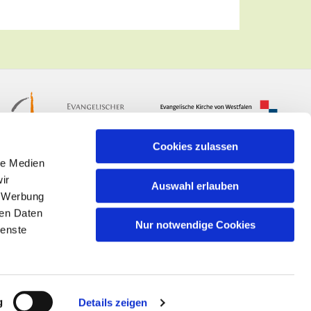
Cookies zulassen
le Medien
ir
Auswahl erlauben
, Werbung
ren Daten
Nur notwendige Cookies
ienste
n
g
Details zeigen