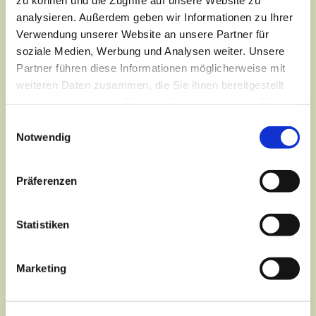
analysieren. Außerdem geben wir Informationen zu Ihrer
Verwendung unserer Website an unsere Partner für
soziale Medien, Werbung und Analysen weiter. Unsere
Partner führen diese Informationen möglicherweise mit
weiteren Daten zusammen, die Sie ihnen bereitgestellt
haben oder die sie im Rahmen Ihrer Nutzung der Dienste
gesammelt haben.
Einwilligungsauswahl
Notwendig
Präferenzen
Dies könnte Sie auch
interessieren
Statistiken
Marketing