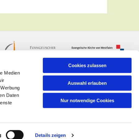
Cookies zulassen
le Medien
ir
Auswahl erlauben
, Werbung
ren Daten
Nur notwendige Cookies
ienste
n
g
Details zeigen