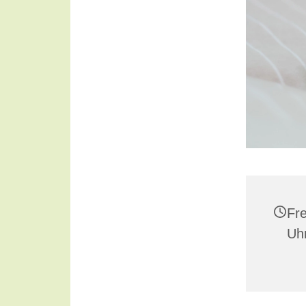
Fre
Uh