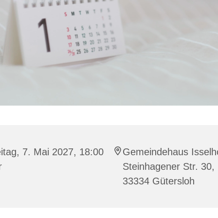
itag, 7. Mai 2027, 18:00
Gemeindehaus Isselho
r
Steinhagener Str. 30,
33334 Gütersloh