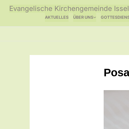
Evangelische Kirchengemeinde Issel
AKTUELLES
ÜBER UNS
GOTTESDIEN
Posa