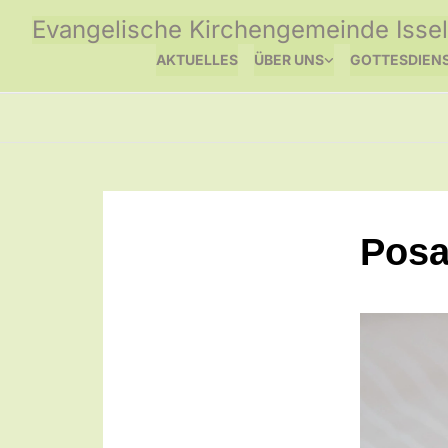
Evangelische Kirchengemeinde Issel
AKTUELLES
ÜBER UNS
GOTTESDIEN
Posa