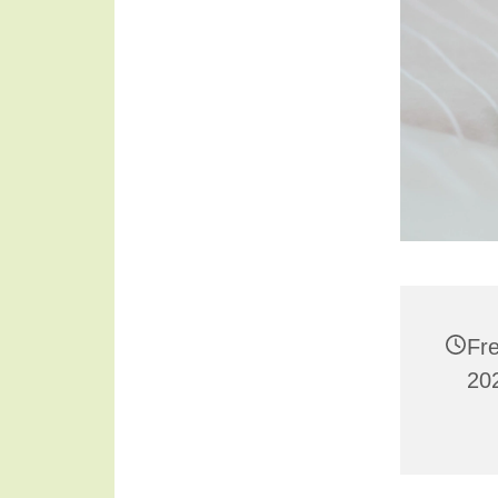
Fr
20