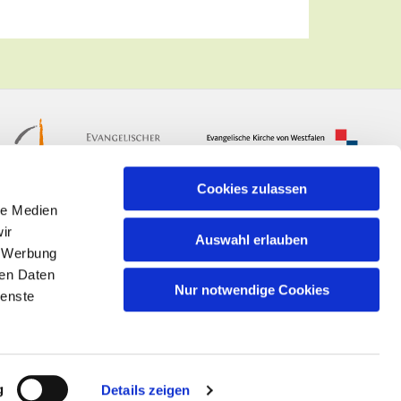
Cookies zulassen
le Medien
ir
Auswahl erlauben
, Werbung
ren Daten
Nur notwendige Cookies
ienste
n
g
Details zeigen