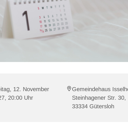
eitag, 12. November
Gemeindehaus Isselho
27, 20:00 Uhr
Steinhagener Str. 30,
33334 Gütersloh