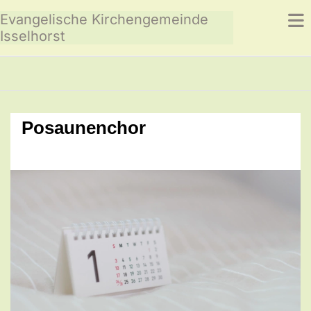
Evangelische Kirchengemeinde
Isselhorst
Posaunenchor