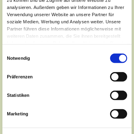
analysieren. Außerdem geben wir Informationen zu Ihrer
Verwendung unserer Website an unsere Partner für
soziale Medien, Werbung und Analysen weiter. Unsere
Partner führen diese Informationen möglicherweise mit
weiteren Daten zusammen, die Sie ihnen bereitgestellt
haben oder die sie im Rahmen Ihrer Nutzung der Dienste
gesammelt haben.
Einwilligungsauswahl
Notwendig
Präferenzen
Dies könnte Sie auch
interessieren
Statistiken
Marketing