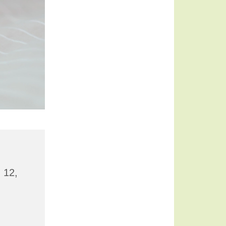
z 12,