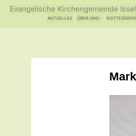
Evangelische Kirchengemeinde Issel
AKTUELLES
ÜBER UNS
GOTTESDIEN
Mark