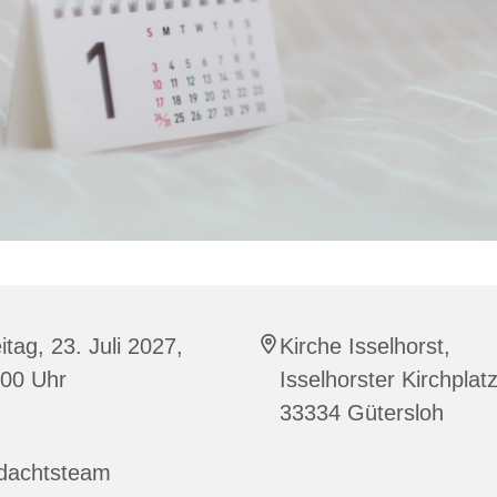
itag, 23. Juli 2027,
Kirche Isselhorst,
:00 Uhr
Isselhorster Kirchplat
33334 Gütersloh
dachtsteam