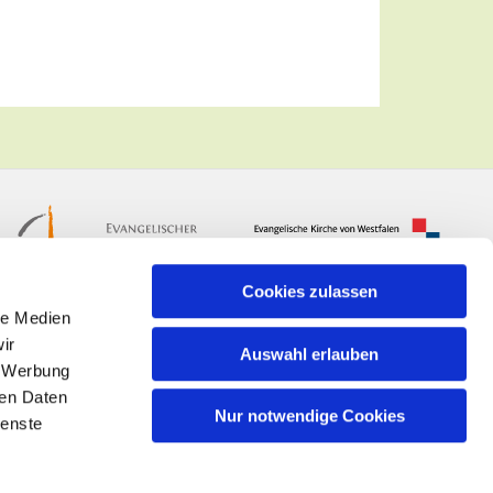
Cookies zulassen
le Medien
ir
Auswahl erlauben
, Werbung
ren Daten
Nur notwendige Cookies
ienste
n