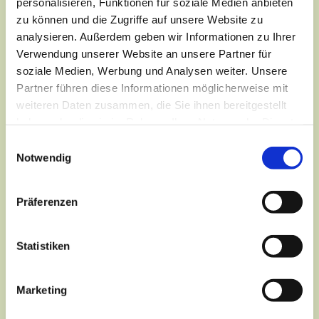
personalisieren, Funktionen für soziale Medien anbieten
zu können und die Zugriffe auf unsere Website zu
analysieren. Außerdem geben wir Informationen zu Ihrer
Verwendung unserer Website an unsere Partner für
soziale Medien, Werbung und Analysen weiter. Unsere
Partner führen diese Informationen möglicherweise mit
weiteren Daten zusammen, die Sie ihnen bereitgestellt
haben oder die sie im Rahmen Ihrer Nutzung der Dienste
gesammelt haben.
Einwilligungsauswahl
Notwendig
Präferenzen
Dies könnte Sie auch
interessieren
Statistiken
Marketing