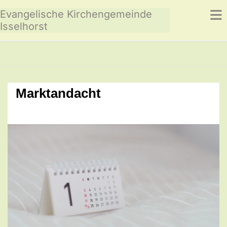
Evangelische Kirchengemeinde
Isselhorst
Marktandacht