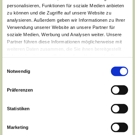
personalisieren, Funktionen für soziale Medien anbieten
zu können und die Zugriffe auf unsere Website zu
analysieren. Außerdem geben wir Informationen zu Ihrer
Verwendung unserer Website an unsere Partner für
soziale Medien, Werbung und Analysen weiter. Unsere
Partner führen diese Informationen möglicherweise mit
weiteren Daten zusammen, die Sie ihnen bereitgestellt
haben oder die sie im Rahmen Ihrer Nutzung der Dienste
gesammelt haben.
Einwilligungsauswahl
Notwendig
Präferenzen
Dies könnte Sie auch
Statistiken
interessieren
Marketing