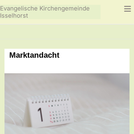
Evangelische Kirchengemeinde
Isselhorst
Marktandacht