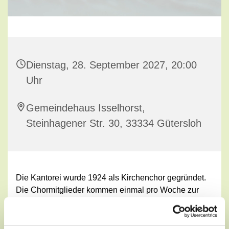
Dienstag, 28. September 2027, 20:00
Uhr
Gemeindehaus Isselhorst,
Steinhagener Str. 30, 33334 Gütersloh
Die Kantorei wurde 1924 als Kirchenchor gegründet.
Die Chormitglieder kommen einmal pro Woche zur
Chorprobe ins Gemeindehaus. Geprobt werden neue
Lieder für den Einsatz in Gottesdiensten und bei
Amtshandlungen wie Goldenen Hochzeiten etc. unter