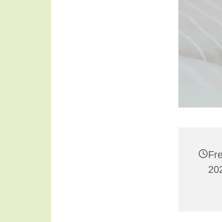
Fre
20