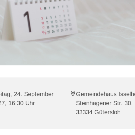
itag, 24. September
Gemeindehaus Isselho
27, 16:30 Uhr
Steinhagener Str. 30,
33334 Gütersloh