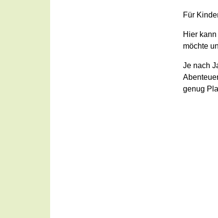
Für Kinde
Hier kann
möchte un
Je nach Ja
Abenteuer
genug Pla