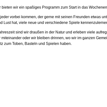
r bieten wir ein spaßiges Programm zum Start in das Wochenen
 jeder vorbei kommen, der gerne mit seinen Freunden etwas u
d Lust hat, viele neue und verschiedene Spiele kennenzulerne
hreszeit sind wir draußen in der Natur und erleben viele aufre
 miteinander oder wir bleiben drinnen, wo wir im ganzen Gem
tz zum Toben, Basteln und Spielen haben.