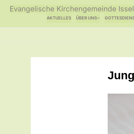
Evangelische Kirchengemeinde Issel
AKTUELLES
ÜBER UNS
GOTTESDIEN
Jung