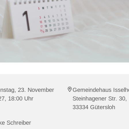
enstag, 23. November
Gemeindehaus Isselho
27, 18:00 Uhr
Steinhagener Str. 30,
33334 Gütersloh
ke Schreiber