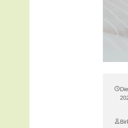
Di
20
Bir