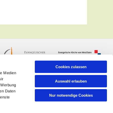
Cookies zulassen
le Medien
ir
Auswahl erlauben
, Werbung
ren Daten
Nur notwendige Cookies
ienste
n