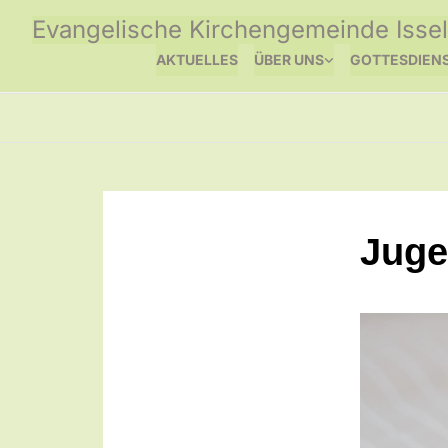
Evangelische Kirchengemeinde Issel
AKTUELLES
ÜBER UNS
GOTTESDIEN
Juge