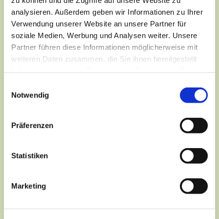
analysieren. Außerdem geben wir Informationen zu Ihrer
Verwendung unserer Website an unsere Partner für
soziale Medien, Werbung und Analysen weiter. Unsere
Partner führen diese Informationen möglicherweise mit
weiteren Daten zusammen, die Sie ihnen bereitgestellt
haben oder die sie im Rahmen Ihrer Nutzung der Dienste
gesammelt haben.
Einwilligungsauswahl
Notwendig
Präferenzen
Dies könnte Sie auch
interessieren
Statistiken
Marketing