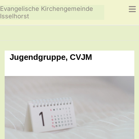
Evangelische Kirchengemeinde
Isselhorst
Jugendgruppe, CVJM