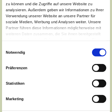
zu können und die Zugriffe auf unsere Website zu
analysieren. Außerdem geben wir Informationen zu Ihrer
Verwendung unserer Website an unsere Partner für
soziale Medien, Werbung und Analysen weiter. Unsere
Partner führen diese Informationen möglicherweise mit
weiteren Daten zusammen, die Sie ihnen bereitgestellt
haben oder die sie im Rahmen Ihrer Nutzung der Dienste
gesammelt haben.
Einwilligungsauswahl
Notwendig
Präferenzen
Dies könnte Sie auch
interessieren
Statistiken
Marketing