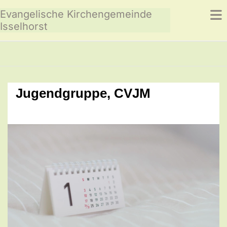
Evangelische Kirchengemeinde
Isselhorst
Jugendgruppe, CVJM