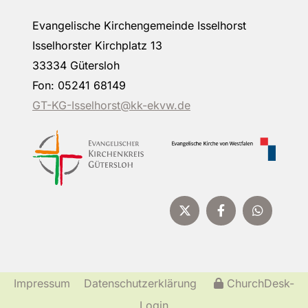
Evangelische Kirchengemeinde Isselhorst
Isselhorster Kirchplatz 13
33334 Gütersloh
Fon: 05241 68149
GT-KG-Isselhorst@kk-ekvw.de
Impressum
Datenschutzerklärung
ChurchDesk-
Login