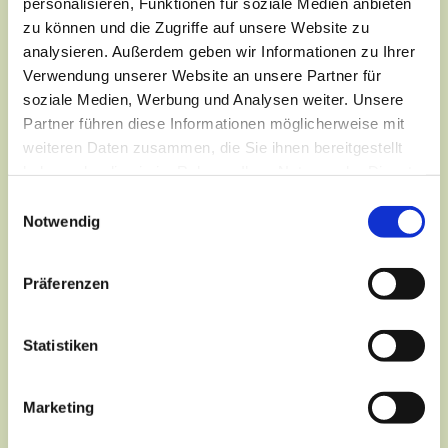
personalisieren, Funktionen für soziale Medien anbieten
zu können und die Zugriffe auf unsere Website zu
analysieren. Außerdem geben wir Informationen zu Ihrer
Verwendung unserer Website an unsere Partner für
soziale Medien, Werbung und Analysen weiter. Unsere
Partner führen diese Informationen möglicherweise mit
weiteren Daten zusammen, die Sie ihnen bereitgestellt
haben oder die sie im Rahmen Ihrer Nutzung der Dienste
gesammelt haben.
Einwilligungsauswahl
Notwendig
Präferenzen
Dies könnte Sie auch
interessieren
Statistiken
Marketing