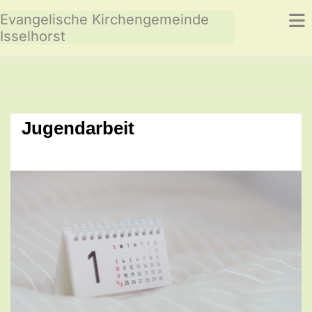
Evangelische Kirchengemeinde
Isselhorst
Jugendarbeit