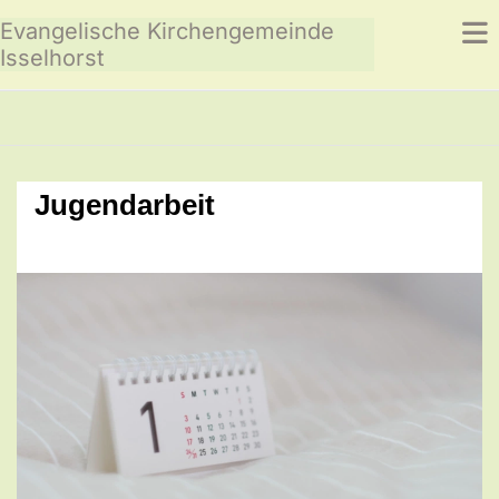
Evangelische Kirchengemeinde
Isselhorst
Jugendarbeit