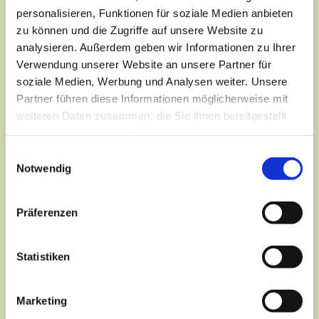
personalisieren, Funktionen für soziale Medien anbieten
zu können und die Zugriffe auf unsere Website zu
analysieren. Außerdem geben wir Informationen zu Ihrer
Verwendung unserer Website an unsere Partner für
soziale Medien, Werbung und Analysen weiter. Unsere
Partner führen diese Informationen möglicherweise mit
weiteren Daten zusammen, die Sie ihnen bereitgestellt
haben oder die sie im Rahmen Ihrer Nutzung der Dienste
gesammelt haben.
Einwilligungsauswahl
Notwendig
Präferenzen
Dies könnte Sie auch
Statistiken
interessieren
Marketing