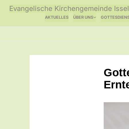
Evangelische Kirchengemeinde Issel
AKTUELLES
ÜBER UNS
GOTTESDIEN
Gott
Ernt