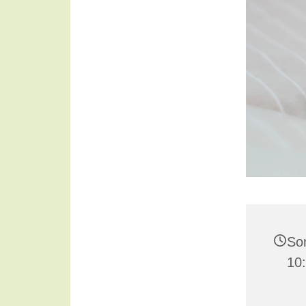
Son
10