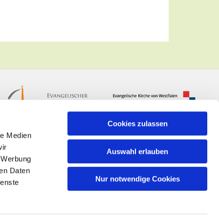
Cookies zulassen
le Medien
ir
Auswahl erlauben
, Werbung
ren Daten
Nur notwendige Cookies
ienste
n