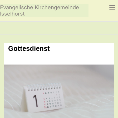
Evangelische Kirchengemeinde
Isselhorst
Gottesdienst