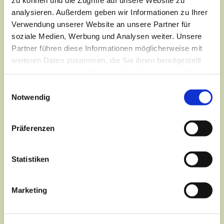
analysieren. Außerdem geben wir Informationen zu Ihrer
Verwendung unserer Website an unsere Partner für
soziale Medien, Werbung und Analysen weiter. Unsere
Partner führen diese Informationen möglicherweise mit
weiteren Daten zusammen, die Sie ihnen bereitgestellt
haben oder die sie im Rahmen Ihrer Nutzung der Dienste
gesammelt haben.
Einwilligungsauswahl
Notwendig
Präferenzen
Dies könnte Sie auch
interessieren
Statistiken
Marketing