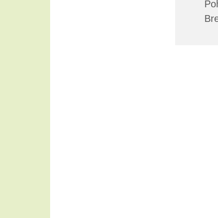
Poh
Bre