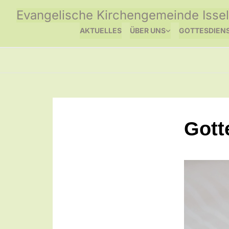
Evangelische Kirchengemeinde Issel
AKTUELLES
ÜBER UNS
GOTTESDIEN
Gott