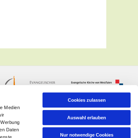
Cookies zulassen
le Medien
ir
Auswahl erlauben
, Werbung
ren Daten
Nur notwendige Cookies
ienste