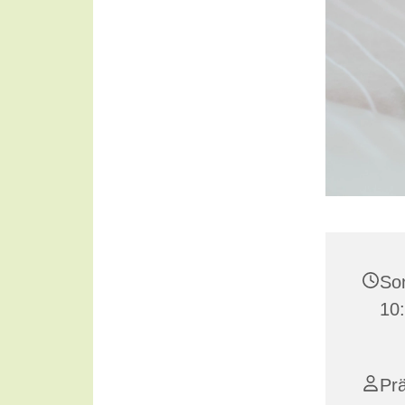
Son
10
Pr