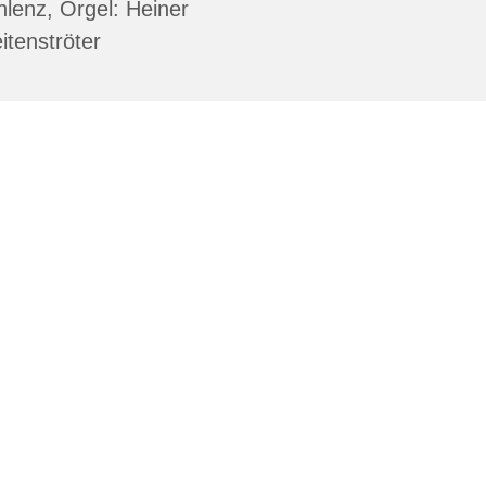
lenz, Orgel: Heiner
itenströter