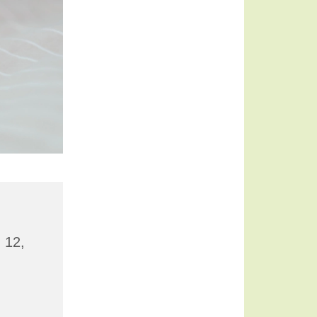
z 12,