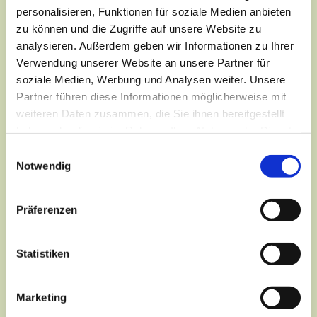
personalisieren, Funktionen für soziale Medien anbieten
zu können und die Zugriffe auf unsere Website zu
analysieren. Außerdem geben wir Informationen zu Ihrer
Verwendung unserer Website an unsere Partner für
soziale Medien, Werbung und Analysen weiter. Unsere
Partner führen diese Informationen möglicherweise mit
weiteren Daten zusammen, die Sie ihnen bereitgestellt
haben oder die sie im Rahmen Ihrer Nutzung der Dienste
gesammelt haben.
Einwilligungsauswahl
Notwendig
Präferenzen
Dies könnte Sie auch
Statistiken
interessieren
Marketing