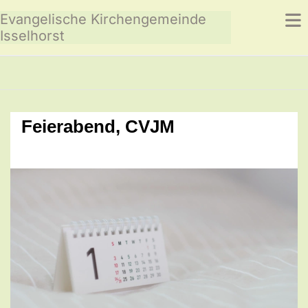
Evangelische Kirchengemeinde
Isselhorst
Feierabend, CVJM