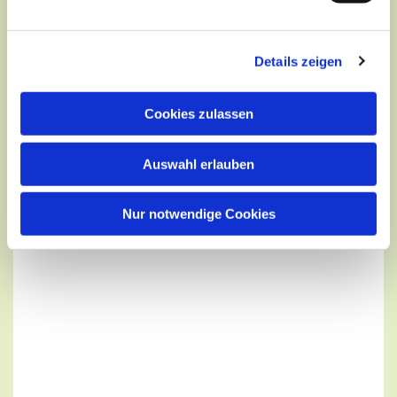
Details zeigen
Cookies zulassen
Auswahl erlauben
Nur notwendige Cookies