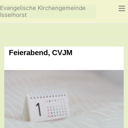
Evangelische Kirchengemeinde
Isselhorst
Feierabend, CVJM