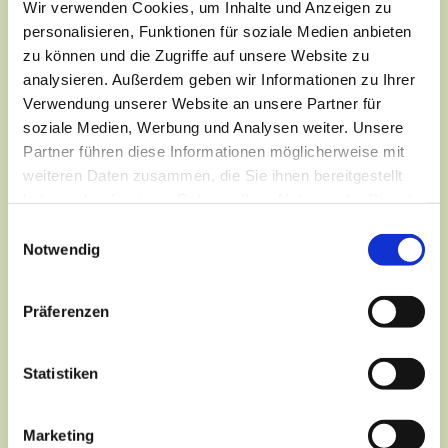
Wir verwenden Cookies, um Inhalte und Anzeigen zu
personalisieren, Funktionen für soziale Medien anbieten
zu können und die Zugriffe auf unsere Website zu
analysieren. Außerdem geben wir Informationen zu Ihrer
Verwendung unserer Website an unsere Partner für
soziale Medien, Werbung und Analysen weiter. Unsere
Partner führen diese Informationen möglicherweise mit
weiteren Daten zusammen, die Sie ihnen bereitgestellt
haben oder die sie im Rahmen Ihrer Nutzung der Dienste
gesammelt haben.
Einwilligungsauswahl
Notwendig
Präferenzen
Statistiken
Dies könnte Sie auch
interessieren
Marketing