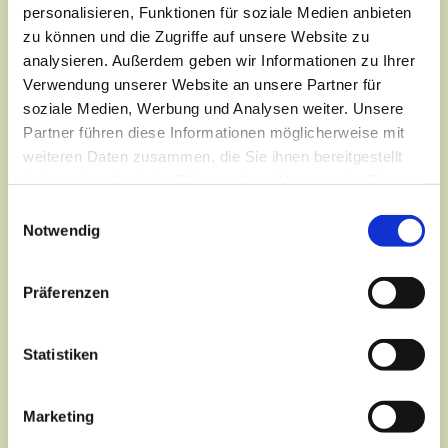
personalisieren, Funktionen für soziale Medien anbieten
zu können und die Zugriffe auf unsere Website zu
analysieren. Außerdem geben wir Informationen zu Ihrer
Verwendung unserer Website an unsere Partner für
soziale Medien, Werbung und Analysen weiter. Unsere
Partner führen diese Informationen möglicherweise mit
weiteren Daten zusammen, die Sie ihnen bereitgestellt
haben oder die sie im Rahmen Ihrer Nutzung der Dienste
gesammelt haben.
Einwilligungsauswahl
Notwendig
Präferenzen
Dies könnte Sie auch
Statistiken
interessieren
Marketing