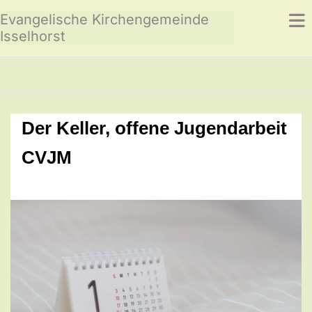
Evangelische Kirchengemeinde
Isselhorst
Der Keller, offene Jugendarbeit
CVJM