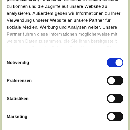
zu können und die Zugriffe auf unsere Website zu
analysieren. Außerdem geben wir Informationen zu Ihrer
Verwendung unserer Website an unsere Partner für
soziale Medien, Werbung und Analysen weiter. Unsere
Partner führen diese Informationen möglicherweise mit
weiteren Daten zusammen, die Sie ihnen bereitgestellt
haben oder die sie im Rahmen Ihrer Nutzung der Dienste
gesammelt haben.
Einwilligungsauswahl
Notwendig
Präferenzen
Dies könnte Sie auch
interessieren
Statistiken
Marketing