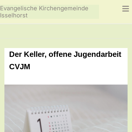
Evangelische Kirchengemeinde
Isselhorst
Der Keller, offene Jugendarbeit
CVJM