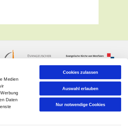
Cookies zulassen
le Medien
ir
Auswahl erlauben
, Werbung
ren Daten
Nur notwendige Cookies
ienste
n