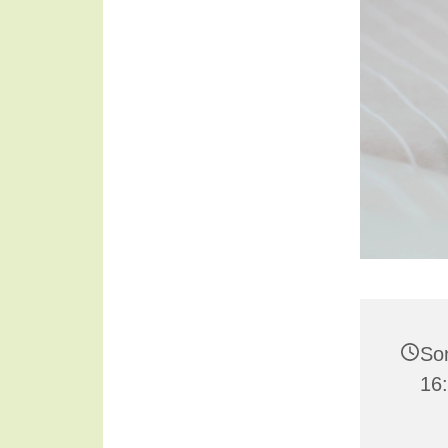
Son
16