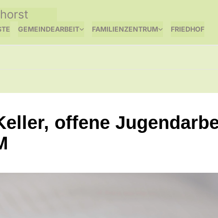
horst
STE
GEMEINDEARBEIT
FAMILIENZENTRUM
FRIEDHOF
Keller, offene Jugendarbe
M