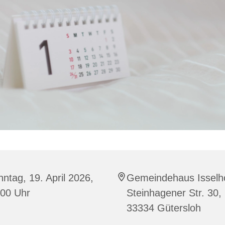
ntag, 19. April 2026,
Gemeindehaus Isselho
:00 Uhr
Steinhagener Str. 30,
33334 Gütersloh