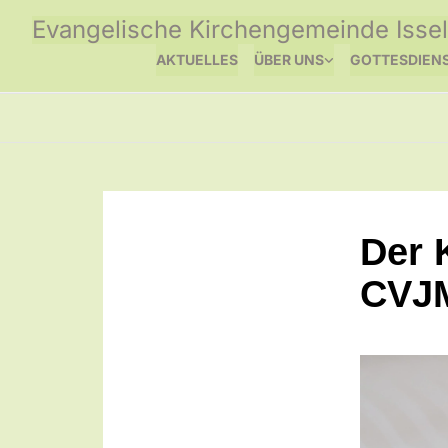
Evangelische Kirchengemeinde Issel
AKTUELLES
ÜBER UNS
GOTTESDIEN
Der 
CVJ