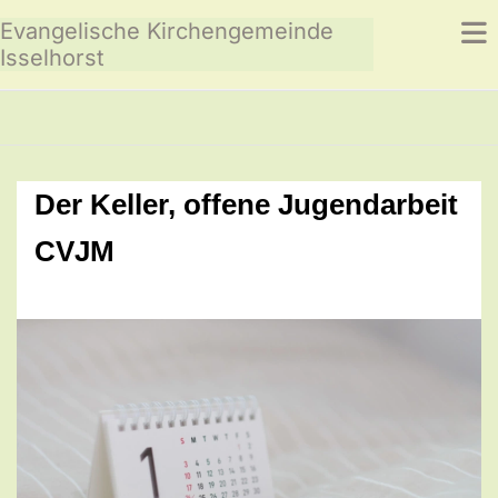
Evangelische Kirchengemeinde
Isselhorst
Der Keller, offene Jugendarbeit
CVJM