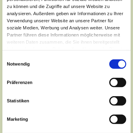
zu können und die Zugriffe auf unsere Website zu
analysieren. Außerdem geben wir Informationen zu Ihrer
Verwendung unserer Website an unsere Partner für
soziale Medien, Werbung und Analysen weiter. Unsere
Partner führen diese Informationen möglicherweise mit
weiteren Daten zusammen, die Sie ihnen bereitgestellt
haben oder die sie im Rahmen Ihrer Nutzung der Dienste
gesammelt haben.
Einwilligungsauswahl
Notwendig
Präferenzen
Dies könnte Sie auch
interessieren
Statistiken
Marketing