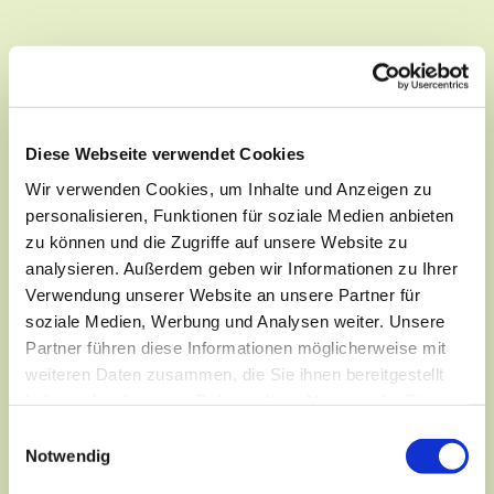
Diese Webseite verwendet Cookies
Wir verwenden Cookies, um Inhalte und Anzeigen zu
personalisieren, Funktionen für soziale Medien anbieten
zu können und die Zugriffe auf unsere Website zu
analysieren. Außerdem geben wir Informationen zu Ihrer
Verwendung unserer Website an unsere Partner für
soziale Medien, Werbung und Analysen weiter. Unsere
Partner führen diese Informationen möglicherweise mit
Dies könnte Sie auch interessieren
weiteren Daten zusammen, die Sie ihnen bereitgestellt
haben oder die sie im Rahmen Ihrer Nutzung der Dienste
gesammelt haben.
Einwilligungsauswahl
Notwendig