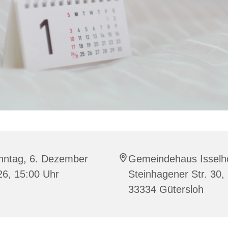
nntag, 6. Dezember
Gemeindehaus Isselho
26, 15:00 Uhr
Steinhagener Str. 30,
33334 Gütersloh