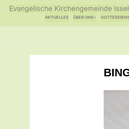
Evangelische Kirchengemeinde Issel
AKTUELLES
ÜBER UNS
GOTTESDIEN
BIN