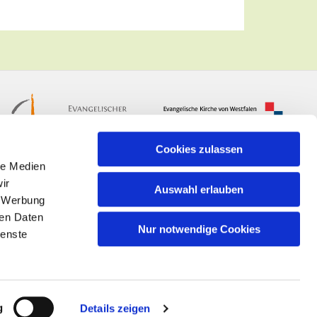
Cookies zulassen
le Medien
ir
Auswahl erlauben
, Werbung
ren Daten
Nur notwendige Cookies
ienste
n
g
Details zeigen