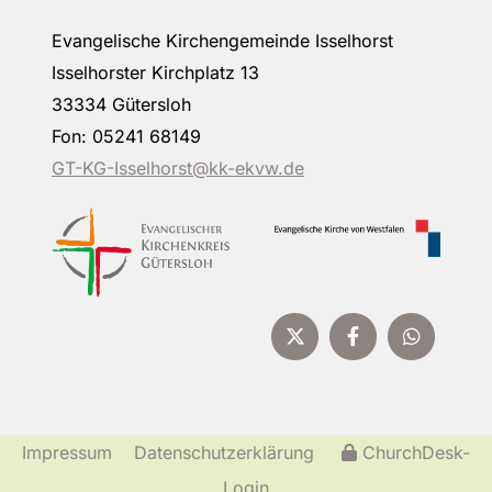
Evangelische Kirchengemeinde Isselhorst
Isselhorster Kirchplatz 13
33334 Gütersloh
Fon: 05241 68149
GT-KG-Isselhorst@kk-ekvw.de
Impressum
Datenschutzerklärung
ChurchDesk-
Login