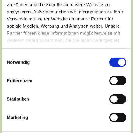
zu können und die Zugriffe auf unsere Website zu
analysieren. Außerdem geben wir Informationen zu Ihrer
Verwendung unserer Website an unsere Partner für
soziale Medien, Werbung und Analysen weiter. Unsere
Partner führen diese Informationen möglicherweise mit
weiteren Daten zusammen, die Sie ihnen bereitgestellt
haben oder die sie im Rahmen Ihrer Nutzung der Dienste
gesammelt haben.
Einwilligungsauswahl
Notwendig
Präferenzen
Dies könnte Sie auch
interessieren
Statistiken
Marketing