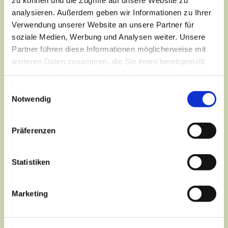
analysieren. Außerdem geben wir Informationen zu Ihrer
Verwendung unserer Website an unsere Partner für
soziale Medien, Werbung und Analysen weiter. Unsere
Partner führen diese Informationen möglicherweise mit
weiteren Daten zusammen, die Sie ihnen bereitgestellt
haben oder die sie im Rahmen Ihrer Nutzung der Dienste
gesammelt haben.
Einwilligungsauswahl
Notwendig
Präferenzen
Dies könnte Sie auch
interessieren
Statistiken
Marketing