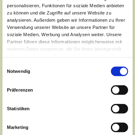
personalisieren, Funktionen für soziale Medien anbieten
zu können und die Zugriffe auf unsere Website zu
analysieren. Außerdem geben wir Informationen zu Ihrer
Verwendung unserer Website an unsere Partner für
soziale Medien, Werbung und Analysen weiter. Unsere
Partner führen diese Informationen möglicherweise mit
weiteren Daten zusammen, die Sie ihnen bereitgestellt
haben oder die sie im Rahmen Ihrer Nutzung der Dienste
gesammelt haben.
Einwilligungsauswahl
Notwendig
Präferenzen
Dies könnte Sie auch
Statistiken
interessieren
Marketing